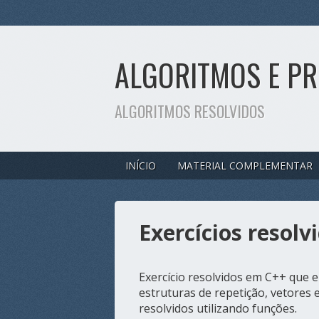
ALGORITMOS E P
ALGORITMOS RESOLVIDOS
INÍCIO
MATERIAL COMPLEMENTAR
Exercícios resol
Exercício resolvidos em C++ que e
estruturas de repetição, vetores e
resolvidos utilizando funções.