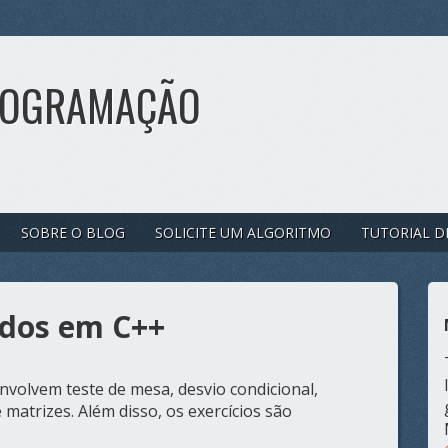
ROGRAMAÇÃO
SOBRE O BLOG
SOLICITE UM ALGORITMO
TUTORIAL D
vidos em C++
nvolvem teste de mesa, desvio condicional,
 matrizes. Além disso, os exercícios são