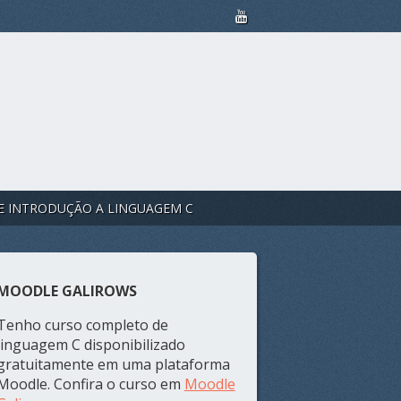
E INTRODUÇÃO A LINGUAGEM C
MOODLE GALIROWS
Tenho curso completo de
linguagem C disponibilizado
gratuitamente em uma plataforma
Moodle. Confira o curso em
Moodle