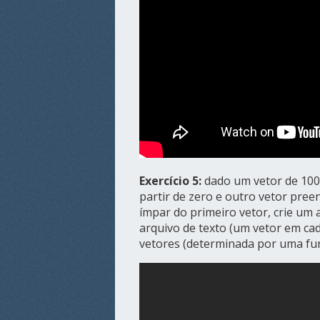
Exercício 5:
dado um vetor de 100
partir de zero e outro vetor pree
ímpar do primeiro vetor, crie um
arquivo de texto (um vetor em ca
vetores (determinada por uma fu