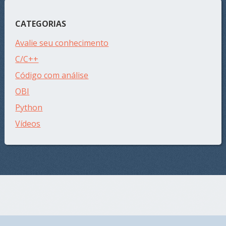
CATEGORIAS
Avalie seu conhecimento
C/C++
Código com análise
OBI
Python
Vídeos