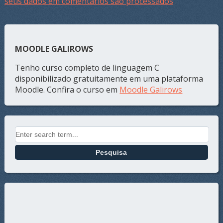
seus dados em comentários são processados
.
MOODLE GALIROWS
Tenho curso completo de linguagem C
disponibilizado gratuitamente em uma plataforma
Moodle. Confira o curso em
Moodle Galirows
Search for: