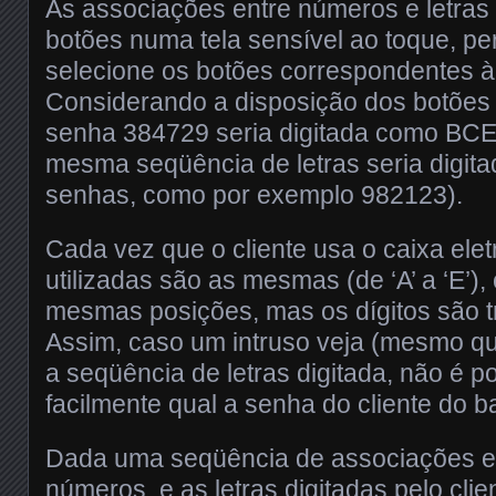
As associações entre números e letra
botões numa tela sensível ao toque, per
selecione os botões correspondentes à
Considerando a disposição dos botões 
senha 384729 seria digitada como BCE
mesma seqüência de letras seria digita
senhas, como por exemplo 982123).
Cada vez que o cliente usa o caixa eletr
utilizadas são as mesmas (de ‘A’ a ‘E’)
mesmas posições, mas os dígitos são t
Assim, caso um intruso veja (mesmo q
a seqüência de letras digitada, não é po
facilmente qual a senha do cliente do b
Dada uma seqüência de associações en
números, e as letras digitadas pelo cli