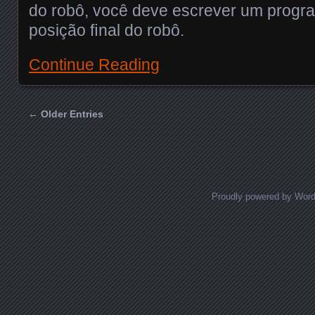
do robô, você deve escrever um progr
posição ﬁnal do robô.
Continue Reading
← Older Entries
Posts navigation
Proudly powered by Wor