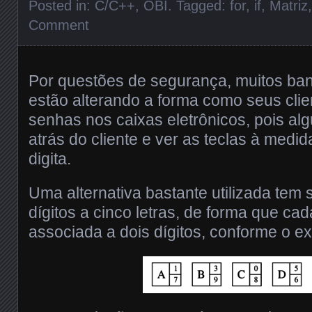
Posted in:
C/C++
,
OBI
. Tagged:
for
,
if
,
Matriz
Comment
Por questões de segurança, muitos ban
estão alterando a forma como seus clie
senhas nos caixas eletrônicos, pois a
atrás do cliente e ver as teclas à medi
digita.
Uma alternativa bastante utilizada tem 
dígitos a cinco letras, de forma que cada
associada a dois dígitos, conforme o e