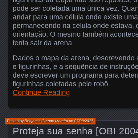
pode ser coletada uma única vez. Qua
andar para uma célula onde existe uma p
permanecendo na célula onde estava,
orientação. O mesmo também acontec
tenta sair da arena.
Dados o mapa da arena, descrevendo a 
e figurinhas, e a sequência de instruç
deve escrever um programa para deter
figurinhas coletadas pelo robô.
Continue Reading
Posted by
Benjamin Grando Moreira
on
07/08/2017
Proteja sua senha [OBI 200