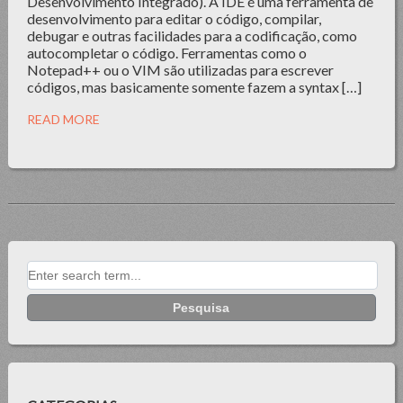
Desenvolvimento Integrado). A IDE é uma ferramenta de
desenvolvimento para editar o código, compilar,
debugar e outras facilidades para a codificação, como
autocompletar o código. Ferramentas como o
Notepad++ ou o VIM são utilizadas para escrever
códigos, mas basicamente somente fazem a syntax […]
READ MORE
Search for: