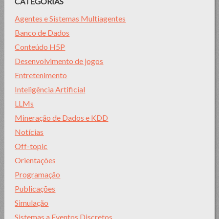
CATEGORIAS
Agentes e Sistemas Multiagentes
Banco de Dados
Conteúdo H5P
Desenvolvimento de jogos
Entretenimento
Inteligência Artificial
LLMs
Mineração de Dados e KDD
Notícias
Off-topic
Orientações
Programação
Publicações
Simulação
Sistemas a Eventos Discretos