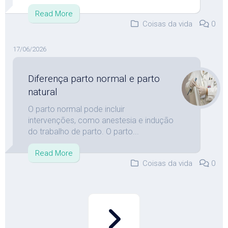
Read More
Coisas da vida
0
17/06/2026
Diferença parto normal e parto
natural
O parto normal pode incluir
intervenções, como anestesia e indução
do trabalho de parto. O parto...
Read More
Coisas da vida
0