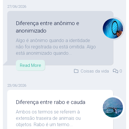
27/06/2026
Diferença entre anônimo e
anonimizado
Algo é anônimo quando a identidade
não foi registrada ou está omitida. Algo
está anonimizado quando...
Read More
Coisas da vida
0
23/06/2026
Diferença entre rabo e cauda
Ambos os termos se referem à
extensão traseira de animais ou
objetos. Rabo é um termo...