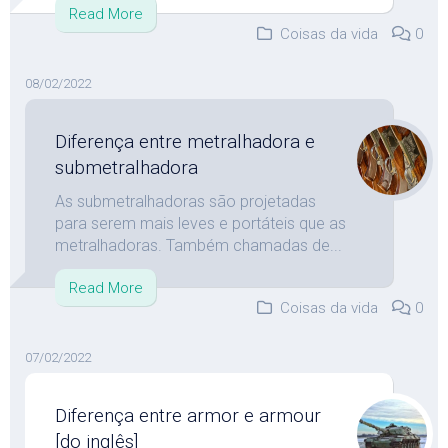
Read More
Coisas da vida
0
08/02/2022
Diferença entre metralhadora e
submetralhadora
As submetralhadoras são projetadas
para serem mais leves e portáteis que as
metralhadoras. Também chamadas de...
Read More
Coisas da vida
0
07/02/2022
Diferença entre armor e armour
[do inglês]