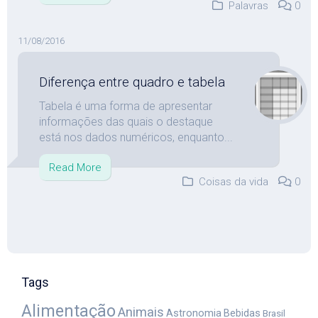
Palavras
0
11/08/2016
Diferença entre quadro e tabela
Tabela é uma forma de apresentar
informações das quais o destaque
está nos dados numéricos, enquanto...
Read More
Coisas da vida
0
Tags
Alimentação
Animais
Astronomia
Bebidas
Brasil