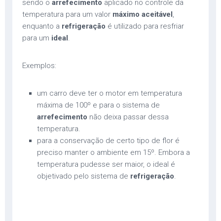
sendo o
arrefecimento
aplicado no controle da
temperatura para um valor
máximo aceitável
,
enquanto a
refrigeração
é utilizado para resfriar
para um
ideal
.
Exemplos:
um carro deve ter o motor em temperatura
máxima de 100º e para o sistema de
arrefecimento
não deixa passar dessa
temperatura.
para a conservação de certo tipo de flor é
preciso manter o ambiente em 15º. Embora a
temperatura pudesse ser maior, o ideal é
objetivado pelo sistema de
refrigeração
.