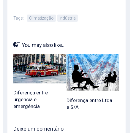
Tags:
Climatização
Indústria
You may also like...
Diferença entre
urgência e
Diferença entre Ltda
emergência
e S/A
Deixe um comentário