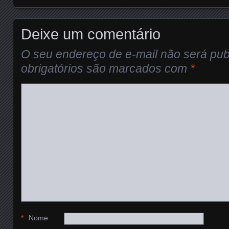
Deixe um comentário
O seu endereço de e-mail não será pub
obrigatórios são marcados com
*
*
Nome