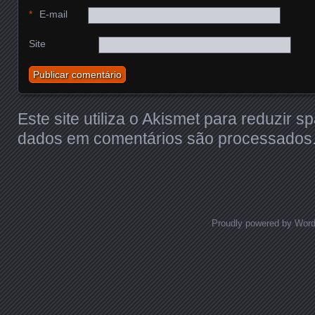
*
E-mail
Site
Este site utiliza o Akismet para reduzir 
dados em comentários são processados
Proudly powered by Wor