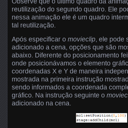
Observe que o último quadro da anima
reutilização do segundo quadro. Ele pod
nessa animação ele é um quadro interm
tal reutilização.
Após especificar o
movieclip
, ele pode 
adicionado a cena, opções que são mo
abaixo. Diferente do posicionamento fe
onde posicionávamos o elemento gráfic
coordenadas X e Y de maneira independ
mostrada na primeira instrução mostrada
sendo informados a coordenada compl
gráfico. Na instrução seguinte o
moviec
adicionado na cena.