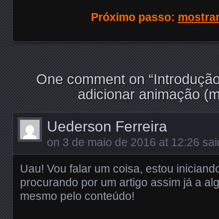
Próximo passo:
mostrar
One comment on “
Introdução
adicionar animação (m
Uederson Ferreira
on
3 de maio de 2016 at 12:26
sai
Uau! Vou falar um coisa, estou iniciand
procurando por um artigo assim já a a
mesmo pelo conteúdo!