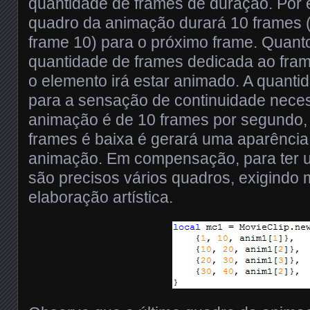
quantidade de frames de duração. Por 
quadro da animação durará 10 frames (
frame 10) para o próximo frame. Quant
quantidade de frames dedicada ao fra
o elemento irá estar animado. A quant
para a sensação de continuidade nece
animação é de 10 frames por segundo,
frames é baixa é gerará uma aparênci
animação. Em compensação, para ter 
são precisos vários quadros, exigindo 
elaboração artística.