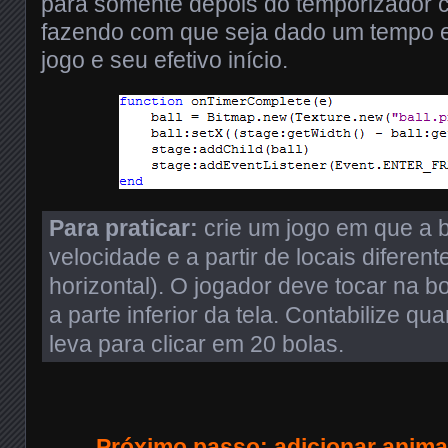
para somente depois do temporizador c
fazendo com que seja dado um tempo e
jogo e seu efetivo início.
Para praticar:
crie um jogo em que a b
velocidade e a partir de locais diferent
horizontal). O jogador deve tocar na b
a parte inferior da tela. Contabilize q
leva para clicar em 20 bolas.
Próximo passo:
adicionar anima