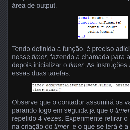
área de output.
Tendo definida a função, é preciso adic
nesse
timer
, fazendo a chamada para a
depois inicializar o
timer
. As instruções
essas duas tarefas.
Observe que o contador assumirá os valo
parando logo em seguida já que o
timer
repetido 4 vezes. Experimente retirar 
na criação do
timer
e o que se terá é a