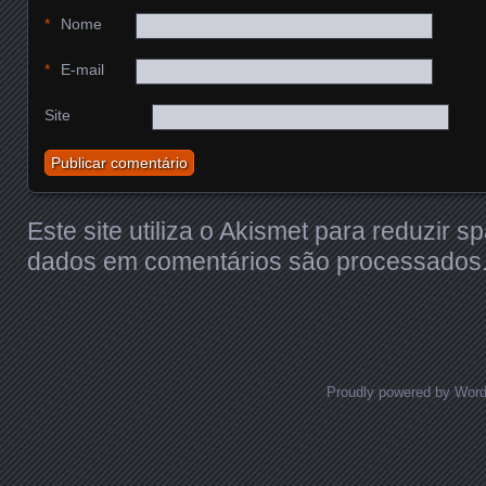
*
Nome
*
E-mail
Site
Este site utiliza o Akismet para reduzir 
dados em comentários são processados
Proudly powered by Wor