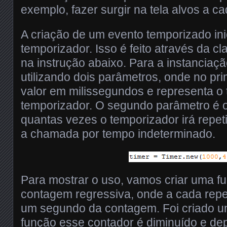
exemplo, fazer surgir na tela alvos a c
A criação de um evento temporizado ini
temporizador. Isso é feito através da cl
na instrução abaixo. Para a instanciação
utilizando dois parâmetros, onde no pr
valor em milissegundos e representa o 
temporizador. O segundo parâmetro é o
quantas vezes o temporizador irá repetir
a chamada por tempo indeterminado.
Para mostrar o uso, vamos criar uma 
contagem regressiva, onde a cada repe
um segundo da contagem. Foi criado u
função esse contador é diminuído e de