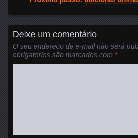
Deixe um comentário
O seu endereço de e-mail não será pub
obrigatórios são marcados com
*